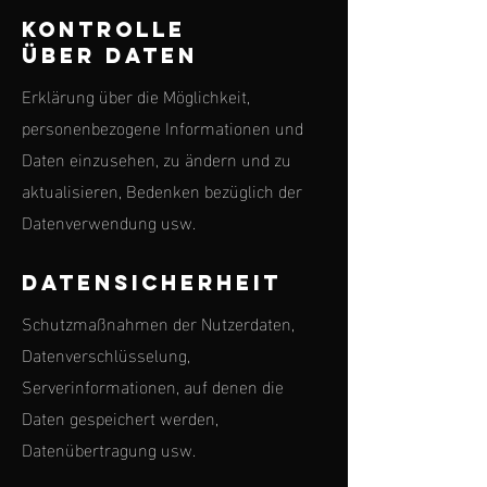
Kontrolle
über Daten
Erklärung über die Möglichkeit,
personenbezogene Informationen und
Daten einzusehen, zu ändern und zu
aktualisieren, Bedenken bezüglich der
Datenverwendung usw.
Datensicherheit
Schutzmaßnahmen der Nutzerdaten,
Datenverschlüsselung,
Serverinformationen, auf denen die
Daten gespeichert werden,
Datenübertragung usw.