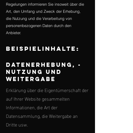
Regelungen informieren Sie insoweit über die
Art, den Umfang und Zweck der Erhebung,
die Nutzung und die Verarbeitung von
personenbezogenen Daten durch den
Anbieter.
Beispielinhalte:
Datenerhebung, -
nutzung und
Weitergabe
Erklärung über die Eigentümerschaft der
auf Ihrer Website gesammelten
Informationen, die Art der
Datensammlung, die Weitergabe an
Dritte usw.